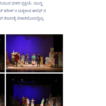
ಯುವ ಭೀಕರ ಪ್ರಕ್ರಿಯೆ. ಯುದ್ಧ 
ರ್ ಕರೇಜ್ ನ ಮಕ್ಕಳಾದ ಈಲಿಫ್ ನ 
 ಜೀವನಕ್ಕೆ ಬೇಕಾಗಿರೋದನ್ನೆಲ್ಲಾ 