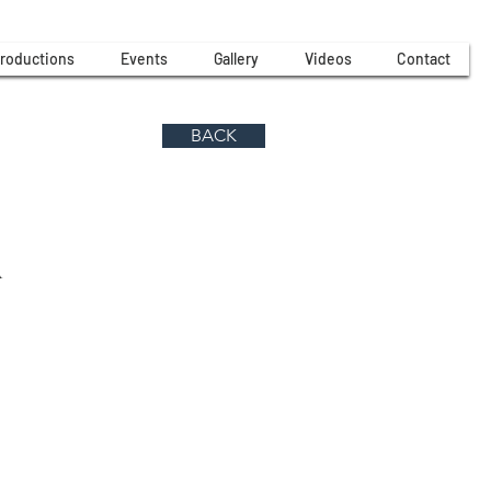
roductions
Events
Gallery
Videos
Contact
BACK
A