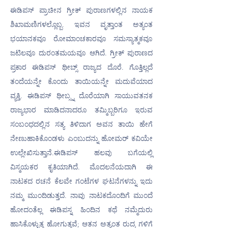
ಈಡಿಪಸ್ ಪ್ರಾಚೀನ ಗ್ರೀಕ್ ಪುರಾಣಗಳಲ್ಲಿನ ನಾಯಕ 
ಶಿಖಾಮಣಿಗಳಲ್ಲೊಬ್ಬ. ಇವನ ವೃತ್ತಾಂತ ಅತ್ಯಂತ 
ಭಯಾನಕವೂ ರೋಮಾಂಚಕಾರವೂ ಸಮಸ್ಯಾತ್ಮಕವೂ 
ಜಟಿಲವೂ ದುರಂತಮಯವೂ ಆಗಿದೆ. ಗ್ರೀಕ್ ಪುರಾಣದ 
ಪ್ರಕಾರ ಈಡಿಪಸ್ ಥೀಬ್ಸ್ ರಾಜ್ಯದ ದೊರೆ. ಗೊತ್ತಿಲ್ಲದೆ 
ತಂದೆಯನ್ನೇ ಕೊಂದು ತಾಯಿಯನ್ನೇ ಮದುವೆಯಾದ 
ವ್ಯಕ್ತಿ. ಈಡಿಪಸ್ ಥೀಬ್ಸ್ನ ದೊರೆಯಾಗಿ ಸಾಯುವತನಕ 
ರಾಜ್ಯಭಾರ ಮಾಡಿದನಾದರೂ ತಮ್ಮಿಬ್ಬರಿಗೂ ಇರುವ 
ಸಂಬಂಧದಲ್ಲಿನ ಸತ್ಯ ತಿಳಿದಾಗ ಅವನ ತಾಯಿ ಹೇಗೆ 
ನೇಣುಹಾಕಿಕೊಂಡಳು ಎಂಬುದನ್ನು ಹೋಮರ್ ಕವಿಯೇ 
ಉಲ್ಲೇಖಿಸುತ್ತಾನೆ.ಈಡಿಪಸ್ ಹಲವು ಬಗೆಯಲ್ಲಿ 
ವಿಸ್ಮಯಕರ ಕೃತಿಯಾಗಿದೆ. ಮೊದಲನೆಯದಾಗಿ ಈ 
ನಾಟಕದ ರಚನೆ ಕೆಲವೇ ಗಂಟೆಗಳ ಘಟನೆಗಳನ್ನು ಇದು 
ನಮ್ಮ ಮುಂದಿಡುತ್ತದೆ. ನಾವು ನಾಟಕದೊಂದಿಗೆ ಮುಂದೆ 
ಹೋದಂತೆಲ್ಲ ಈಡಿಪಸ್ನ ಹಿಂದಿನ ಕಥೆ ನಮ್ಮೆದುರು 
ಹಾಸಿಕೊಳ್ಳುತ್ತ ಹೋಗುತ್ತವೆ; ಆತನ ಅತ್ಯಂತ ರುದ್ರ ಗಳಿಗೆ 