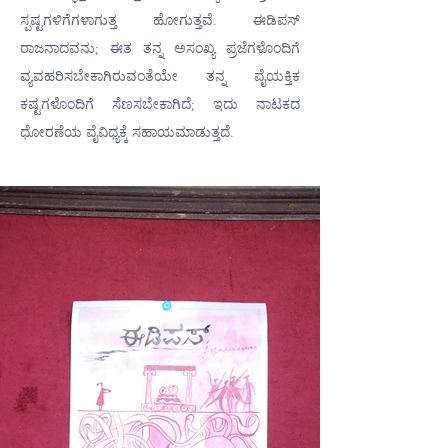
ಸ್ಪಷ್ಟಗಳಿಗೆಗಳಾಗುತ್ತ ಹೋಗುತ್ತವೆ. ಈಡಿಪಸ್ 
ರಾಜನಾದವನು; ಈತ ತನ್ನ ಅಸಂಖ್ಯ ಪ್ರಜೆಗಳೊಂದಿಗೆ 
ವ್ಯವಹರಿಸಬೇಕಾಗಿರುವಂತೆಯೇ ತನ್ನ ವೈಯಕ್ತಿಕ 
ಕಷ್ಟಗಳೊಂದಿಗೆ ಸೆಣಸಬೇಕಾಗಿದೆ; ಇದು ನಾಟಕದ 
ಧೋರಣೆಯ ವೈವಿಧ್ಯಕ್ಕೆ ಸಹಾಯಮಾಡುತ್ತದೆ.