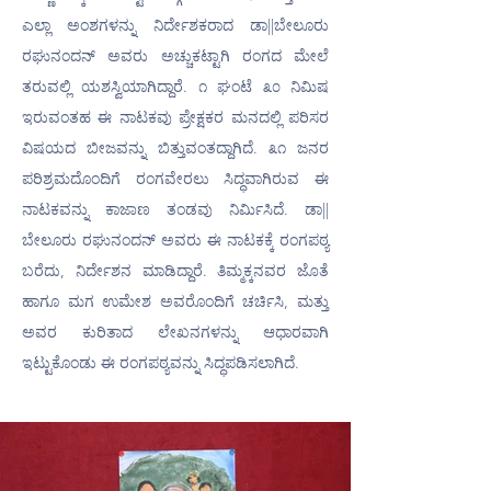
ಎಲ್ಲಾ ಅಂಶಗಳನ್ನು ನಿರ್ದೇಶಕರಾದ ಡಾ||ಬೇಲೂರು 
ರಘುನಂದನ್ ಅವರು ಅಚ್ಚುಕಟ್ಟಾಗಿ ರಂಗದ ಮೇಲೆ 
ತರುವಲ್ಲಿ ಯಶಸ್ವಿಯಾಗಿದ್ದಾರೆ. ೧ ಘಂಟೆ ೩೦ ನಿಮಿಷ 
ಇರುವಂತಹ ಈ ನಾಟಕವು ಪ್ರೇಕ್ಷಕರ ಮನದಲ್ಲಿ ಪರಿಸರ 
ವಿಷಯದ ಬೀಜವನ್ನು ಬಿತ್ತುವಂತದ್ದಾಗಿದೆ. ೩೧ ಜನರ 
ಪರಿಶ್ರಮದೊಂದಿಗೆ ರಂಗವೇರಲು ಸಿದ್ಧವಾಗಿರುವ ಈ 
ನಾಟಕವನ್ನು ಕಾಜಾಣ ತಂಡವು ನಿರ್ಮಿಸಿದೆ. ಡಾ|| 
ಬೇಲೂರು ರಘುನಂದನ್ ಅವರು ಈ ನಾಟಕಕ್ಕೆ ರಂಗಪಠ್ಯ 
ಬರೆದು, ನಿರ್ದೇಶನ ಮಾಡಿದ್ದಾರೆ. ತಿಮ್ಮಕ್ಕನವರ ಜೊತೆ 
ಹಾಗೂ ಮಗ ಉಮೇಶ ಅವರೊಂದಿಗೆ ಚರ್ಚಿಸಿ, ಮತ್ತು 
ಅವರ ಕುರಿತಾದ ಲೇಖನಗಳನ್ನು ಆಧಾರವಾಗಿ 
ಇಟ್ಟುಕೊಂಡು ಈ ರಂಗಪಠ್ಯವನ್ನು ಸಿದ್ಧಪಡಿಸಲಾಗಿದೆ.