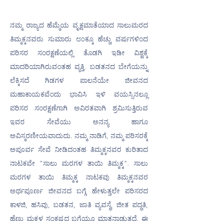
ನಮ್ಮ ರಾಜ್ಯದ ಹೆಮ್ಮೆಯ ವೃಕ್ಷಮಾತೆಯಾದ ಸಾಲುಮರದ 
ತಿಮ್ಮಕ್ಕನವರು ಸುಮಾರು ೮೦ಕ್ಕೂ ಹೆಚ್ಚು ವರ್ಷಗಳಿಂದ 
ಪರಿಸರ ಸಂರಕ್ಷಣೆಯಲ್ಲಿ ತೊಡಗಿ ಇಡೀ ವಿಶ್ವಕ್ಕೆ 
ಮಾದರಿಯಾಗಿರುವಂತಹ ವ್ಯಕ್ತಿ. ಬಡತನದ ಬೇಗೆಯನ್ನು 
ಲೆಕ್ಕಿಸದೆ ಗಿಡಗಳ ಪಾಲನೆಯೇ ಜೀವನದ 
ಮಹಾಕಾಯಕವೆಂದು ಭಾವಿಸಿ ಇಳಿ ವಯಸ್ಸಿನಲ್ಲೂ 
ಪರಿಸರ ಸಂರಕ್ಷಣೆಗಾಗಿ ಅವಿರತವಾಗಿ ಶ್ರಮಿಸುತ್ತಿರುವ 
ಇವರ ಸೇವೆಯು ಅನನ್ಯ ಹಾಗೂ 
ಅವಿಸ್ಮರಣೀಯವಾದುದು. ನಮ್ಮ ನಾಡಿಗೆ, ನಮ್ಮ ಪರಿಸರಕ್ಕೆ 
ಅಪೂರ್ವ ಸೇವೆ ನೀಡಿದಂತಹ ತಿಮ್ಮಕ್ಕನವರ ಕುರಿತಾದ 
ನಾಟಕವೇ "ಸಾಲು ಮರಗಳ ತಾಯಿ ತಿಮ್ಮಕ್ಕ". ಸಾಲು 
ಮರಗಳ ತಾಯಿ ತಿಮ್ಮಕ್ಕ ನಾಟಕವು ತಿಮ್ಮಕ್ಕನವರ 
ಅರ್ಥಪೂರ್ಣ ಜೀವನದ ಬಗ್ಗೆ ಹೇಳುತ್ತಲೇ ಪರಿಸರದ 
ಕಾಳಜಿ, ಹಸಿವು, ಬಡತನ, ಜಾತಿ ವ್ಯವಸ್ಥೆ, ಜೀತ ಪದ್ಧತಿ, 
ಹೆಣ್ಣು ಮಕ್ಕಳ ಸಂಕಷ್ಟದ ಬಗ್ಗೆಯೂ ಮಾತನಾಡುತ್ತದೆ. ಈ 