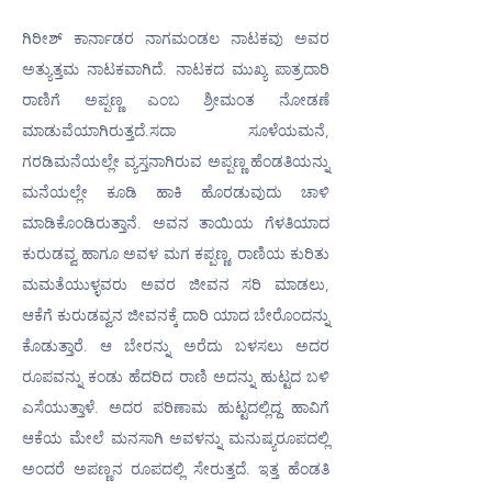
ಗಿರೀಶ್ ಕಾರ್ನಾಡರ ನಾಗಮಂಡಲ ನಾಟಕವು ಅವರ 
ಅತ್ಯುತ್ತಮ ನಾಟಕವಾಗಿದೆ. ನಾಟಕದ ಮುಖ್ಯ ಪಾತ್ರದಾರಿ 
ರಾಣಿಗೆ ಅಪ್ಪಣ್ಣ ಎಂಬ ಶ್ರೀಮಂತ ನೋಡಣೆ 
ಮಾಡುವೆಯಾಗಿರುತ್ತದೆ.ಸದಾ ಸೂಳೆಯಮನೆ, 
ಗರಡಿಮನೆಯಲ್ಲೇ ವ್ಯಸ್ತನಾಗಿರುವ ಅಪ್ಪಣ್ಣ ಹೆಂಡತಿಯನ್ನು 
ಮನೆಯಲ್ಲೇ ಕೂಡಿ ಹಾಕಿ ಹೊರಡುವುದು ಚಾಳಿ 
ಮಾಡಿಕೊಂಡಿರುತ್ತಾನೆ. ಅವನ ತಾಯಿಯ ಗೆಳತಿಯಾದ 
ಕುರುಡವ್ವ ಹಾಗೂ ಅವಳ ಮಗ ಕಪ್ಪಣ್ಣ, ರಾಣಿಯ ಕುರಿತು 
ಮಮತೆಯುಳ್ಳವರು ಅವರ ಜೀವನ ಸರಿ ಮಾಡಲು, 
ಆಕೆಗೆ ಕುರುಡವ್ವನ ಜೀವನಕ್ಕೆ ದಾರಿ ಯಾದ ಬೇರೊಂದನ್ನು 
ಕೊಡುತ್ತಾರೆ. ಆ ಬೇರನ್ನು ಅರೆದು ಬಳಸಲು ಅದರ 
ರೂಪವನ್ನು ಕಂಡು ಹೆದರಿದ ರಾಣಿ ಅದನ್ನು ಹುಟ್ಟದ ಬಳಿ 
ಎಸೆಯುತ್ತಾಳೆ. ಅದರ ಪರಿಣಾಮ ಹುಟ್ಟದಲ್ಲಿದ್ದ ಹಾವಿಗೆ 
ಆಕೆಯ ಮೇಲೆ ಮನಸಾಗಿ ಅವಳನ್ನು ಮನುಷ್ಯರೂಪದಲ್ಲಿ 
ಅಂದರೆ ಅಪಣ್ಣನ ರೂಪದಲ್ಲಿ ಸೇರುತ್ತದೆ. ಇತ್ತ ಹೆಂಡತಿ 