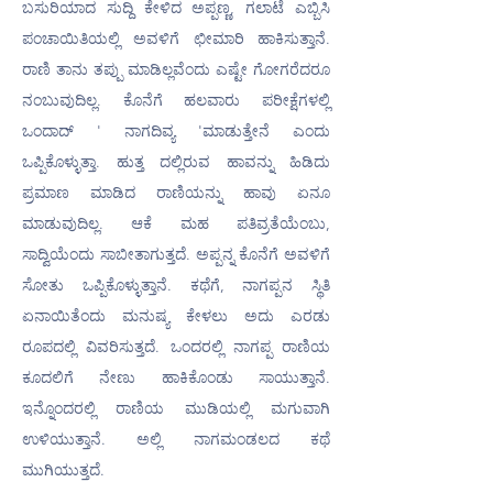
ಬಸುರಿಯಾದ ಸುದ್ದಿ ಕೇಳಿದ ಅಪ್ಪಣ್ಣ, ಗಲಾಟೆ ಎಬ್ಬಿಸಿ 
ಪಂಚಾಯಿತಿಯಲ್ಲಿ ಅವಳಿಗೆ ಛೀಮಾರಿ ಹಾಕಿಸುತ್ತಾನೆ. 
ರಾಣಿ ತಾನು ತಪ್ಪು ಮಾಡಿಲ್ಲವೆಂದು ಎಷ್ಟೇ ಗೋಗರೆದರೂ 
ನಂಬುವುದಿಲ್ಲ. ಕೊನೆಗೆ ಹಲವಾರು ಪರೀಕ್ಷೆಗಳಲ್ಲಿ 
ಒಂದಾದ್ ' ನಾಗದಿವ್ಯ 'ಮಾಡುತ್ತೇನೆ ಎಂದು 
ಒಪ್ಪಿಕೊಳ್ಳುತ್ತಾ. ಹುತ್ತ ದಲ್ಲಿರುವ ಹಾವನ್ನು ಹಿಡಿದು 
ಪ್ರಮಾಣ ಮಾಡಿದ ರಾಣಿಯನ್ನು ಹಾವು ಏನೂ 
ಮಾಡುವುದಿಲ್ಲ. ಆಕೆ ಮಹ ಪತಿವ್ರತೆಯೆಂಬು, 
ಸಾದ್ವಿಯೆಂದು ಸಾಬೀತಾಗುತ್ತದೆ. ಅಪ್ಪನ್ನ ಕೊನೆಗೆ ಅವಳಿಗೆ 
ಸೋತು ಒಪ್ಪಿಕೊಳ್ಳುತ್ತಾನೆ. ಕಥೆಗೆ, ನಾಗಪ್ಪನ ಸ್ಥಿತಿ 
ಏನಾಯಿತೆಂದು ಮನುಷ್ಯ ಕೇಳಲು ಅದು ಎರಡು 
ರೂಪದಲ್ಲಿ ವಿವರಿಸುತ್ತದೆ. ಒಂದರಲ್ಲಿ ನಾಗಪ್ಪ ರಾಣಿಯ 
ಕೂದಲಿಗೆ ನೇಣು ಹಾಕಿಕೊಂಡು ಸಾಯುತ್ತಾನೆ. 
ಇನ್ನೊಂದರಲ್ಲಿ ರಾಣಿಯ ಮುಡಿಯಲ್ಲಿ ಮಗುವಾಗಿ 
ಉಳಿಯುತ್ತಾನೆ. ಅಲ್ಲಿ ನಾಗಮಂಡಲದ ಕಥೆ 
ಮುಗಿಯುತ್ತದೆ.