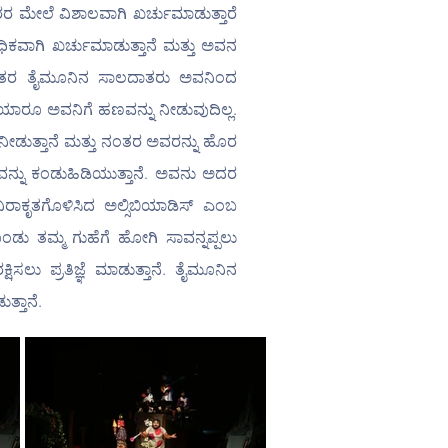
ತರರ ಮೇಲೆ ವಿಶಾಲವಾಗಿ ಖರ್ಚುಮಾಡುತ್ತಾರೆ 
ಿಕವಾಗಿ ಖರ್ಚುಮಾಡುತ್ತಾನೆ ಮತ್ತು ಅವನ 
ನಂತರ ತೈಮೂನಿನ ಸಾಲದಾತರು ಅವನಿಂದ 
ು ಯಾರೂ ಅವನಿಗೆ ಹಣವನ್ನು ನೀಡುವುದಿಲ್ಲ. 
ನೀಡುತ್ತಾನೆ ಮತ್ತು ನಂತರ ಅವರನ್ನು ಹೊರ 
ವನ್ನು ಕಂಡುಹಿಡಿಯುತ್ತಾನೆ. ಅವನು ಅದರ 
ಂಡು ತಮ್ಮ ಗುಹೆಗೆ ಹೋಗಿ ಸಾವನ್ನಪ್ಪಲು 
ಸಲು ಪ್ರತಿಜ್ಞೆ ಮಾಡುತ್ತಾನೆ. ತೈಮೂನಿನ 
್ತಾನೆ.