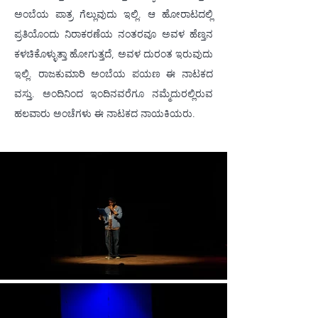
ಅಂಬೆಯ ಪಾತ್ರ ಗೆಲ್ಲುವುದು ಇಲ್ಲಿ. ಆ ಹೋರಾಟದಲ್ಲಿ 
ಪ್ರತಿಯೊಂದು ನಿರಾಕರಣೆಯ ನಂತರವೂ ಅವಳ ಹೆಣ್ತನ 
ಕಳಚಿಕೊಳ್ಳುತ್ತಾ ಹೋಗುತ್ತದೆ, ಅವಳ ದುರಂತ ಇರುವುದು 
ಇಲ್ಲಿ. ರಾಜಕುಮಾರಿ ಅಂಬೆಯ ಪಯಣ ಈ ನಾಟಕದ 
ವಸ್ತು. ಅಂದಿನಿಂದ ಇಂದಿನವರೆಗೂ ನಮ್ಮೆದುರಲ್ಲಿರುವ 
ಹಲವಾರು ಅಂಚೆಗಳು ಈ ನಾಟಕದ ನಾಯಕಿಯರು.