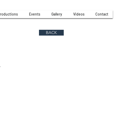
roductions
Events
Gallery
Videos
Contact
BACK
A