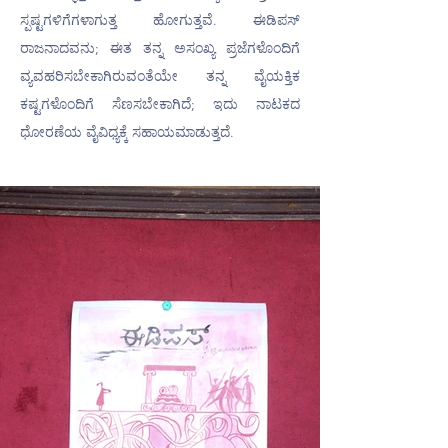
ಸ್ಪಷ್ಟಗಳಿಗೆಗಳಾಗುತ್ತ ಹೋಗುತ್ತವೆ. ಈಡಿಪಸ್ 
ರಾಜನಾದವನು; ಈತ ತನ್ನ ಅಸಂಖ್ಯ ಪ್ರಜೆಗಳೊಂದಿಗೆ 
ವ್ಯವಹರಿಸಬೇಕಾಗಿರುವಂತೆಯೇ ತನ್ನ ವೈಯಕ್ತಿಕ 
ಕಷ್ಟಗಳೊಂದಿಗೆ ಸೆಣಸಬೇಕಾಗಿದೆ; ಇದು ನಾಟಕದ 
ಧೋರಣೆಯ ವೈವಿಧ್ಯಕ್ಕೆ ಸಹಾಯಮಾಡುತ್ತದೆ.