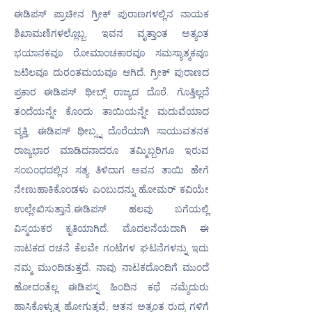
ಈಡಿಪಸ್ ಪ್ರಾಚೀನ ಗ್ರೀಕ್ ಪುರಾಣಗಳಲ್ಲಿನ ನಾಯಕ 
ಶಿಖಾಮಣಿಗಳಲ್ಲೊಬ್ಬ. ಇವನ ವೃತ್ತಾಂತ ಅತ್ಯಂತ 
ಭಯಾನಕವೂ ರೋಮಾಂಚಕಾರವೂ ಸಮಸ್ಯಾತ್ಮಕವೂ 
ಜಟಿಲವೂ ದುರಂತಮಯವೂ ಆಗಿದೆ. ಗ್ರೀಕ್ ಪುರಾಣದ 
ಪ್ರಕಾರ ಈಡಿಪಸ್ ಥೀಬ್ಸ್ ರಾಜ್ಯದ ದೊರೆ. ಗೊತ್ತಿಲ್ಲದೆ 
ತಂದೆಯನ್ನೇ ಕೊಂದು ತಾಯಿಯನ್ನೇ ಮದುವೆಯಾದ 
ವ್ಯಕ್ತಿ. ಈಡಿಪಸ್ ಥೀಬ್ಸ್ನ ದೊರೆಯಾಗಿ ಸಾಯುವತನಕ 
ರಾಜ್ಯಭಾರ ಮಾಡಿದನಾದರೂ ತಮ್ಮಿಬ್ಬರಿಗೂ ಇರುವ 
ಸಂಬಂಧದಲ್ಲಿನ ಸತ್ಯ ತಿಳಿದಾಗ ಅವನ ತಾಯಿ ಹೇಗೆ 
ನೇಣುಹಾಕಿಕೊಂಡಳು ಎಂಬುದನ್ನು ಹೋಮರ್ ಕವಿಯೇ 
ಉಲ್ಲೇಖಿಸುತ್ತಾನೆ.ಈಡಿಪಸ್ ಹಲವು ಬಗೆಯಲ್ಲಿ 
ವಿಸ್ಮಯಕರ ಕೃತಿಯಾಗಿದೆ. ಮೊದಲನೆಯದಾಗಿ ಈ 
ನಾಟಕದ ರಚನೆ ಕೆಲವೇ ಗಂಟೆಗಳ ಘಟನೆಗಳನ್ನು ಇದು 
ನಮ್ಮ ಮುಂದಿಡುತ್ತದೆ. ನಾವು ನಾಟಕದೊಂದಿಗೆ ಮುಂದೆ 
ಹೋದಂತೆಲ್ಲ ಈಡಿಪಸ್ನ ಹಿಂದಿನ ಕಥೆ ನಮ್ಮೆದುರು 
ಹಾಸಿಕೊಳ್ಳುತ್ತ ಹೋಗುತ್ತವೆ; ಆತನ ಅತ್ಯಂತ ರುದ್ರ ಗಳಿಗೆ 