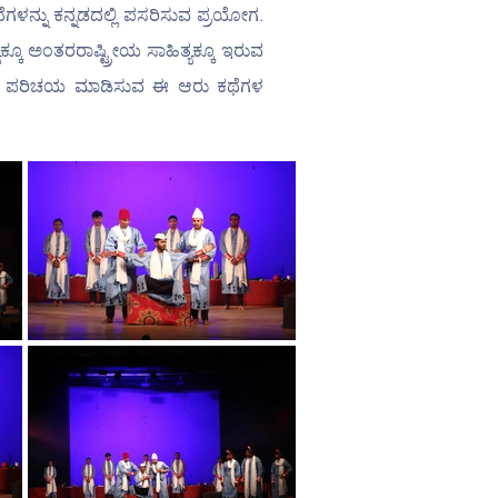
ನ್ನು ಕನ್ನಡದಲ್ಲಿ ಪಸರಿಸುವ ಪ್ರಯೋಗ. 
ಕೂ ಅಂತರರಾಷ್ಟ್ರೀಯ ಸಾಹಿತ್ಯಕ್ಕೂ ಇರುವ 
ಿಜ ಪರಿಚಯ ಮಾಡಿಸುವ ಈ ಆರು ಕಥೆಗಳ 