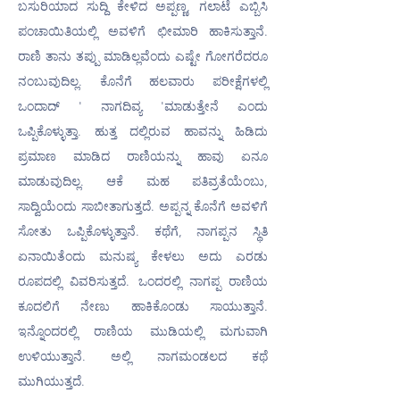
ಬಸುರಿಯಾದ ಸುದ್ದಿ ಕೇಳಿದ ಅಪ್ಪಣ್ಣ, ಗಲಾಟೆ ಎಬ್ಬಿಸಿ 
ಪಂಚಾಯಿತಿಯಲ್ಲಿ ಅವಳಿಗೆ ಛೀಮಾರಿ ಹಾಕಿಸುತ್ತಾನೆ. 
ರಾಣಿ ತಾನು ತಪ್ಪು ಮಾಡಿಲ್ಲವೆಂದು ಎಷ್ಟೇ ಗೋಗರೆದರೂ 
ನಂಬುವುದಿಲ್ಲ. ಕೊನೆಗೆ ಹಲವಾರು ಪರೀಕ್ಷೆಗಳಲ್ಲಿ 
ಒಂದಾದ್ ' ನಾಗದಿವ್ಯ 'ಮಾಡುತ್ತೇನೆ ಎಂದು 
ಒಪ್ಪಿಕೊಳ್ಳುತ್ತಾ. ಹುತ್ತ ದಲ್ಲಿರುವ ಹಾವನ್ನು ಹಿಡಿದು 
ಪ್ರಮಾಣ ಮಾಡಿದ ರಾಣಿಯನ್ನು ಹಾವು ಏನೂ 
ಮಾಡುವುದಿಲ್ಲ. ಆಕೆ ಮಹ ಪತಿವ್ರತೆಯೆಂಬು, 
ಸಾದ್ವಿಯೆಂದು ಸಾಬೀತಾಗುತ್ತದೆ. ಅಪ್ಪನ್ನ ಕೊನೆಗೆ ಅವಳಿಗೆ 
ಸೋತು ಒಪ್ಪಿಕೊಳ್ಳುತ್ತಾನೆ. ಕಥೆಗೆ, ನಾಗಪ್ಪನ ಸ್ಥಿತಿ 
ಏನಾಯಿತೆಂದು ಮನುಷ್ಯ ಕೇಳಲು ಅದು ಎರಡು 
ರೂಪದಲ್ಲಿ ವಿವರಿಸುತ್ತದೆ. ಒಂದರಲ್ಲಿ ನಾಗಪ್ಪ ರಾಣಿಯ 
ಕೂದಲಿಗೆ ನೇಣು ಹಾಕಿಕೊಂಡು ಸಾಯುತ್ತಾನೆ. 
ಇನ್ನೊಂದರಲ್ಲಿ ರಾಣಿಯ ಮುಡಿಯಲ್ಲಿ ಮಗುವಾಗಿ 
ಉಳಿಯುತ್ತಾನೆ. ಅಲ್ಲಿ ನಾಗಮಂಡಲದ ಕಥೆ 
ಮುಗಿಯುತ್ತದೆ.