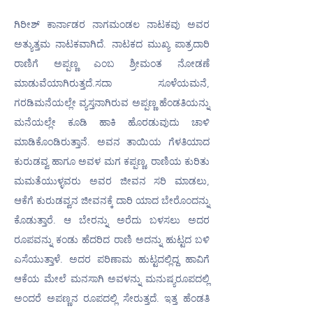
ಗಿರೀಶ್ ಕಾರ್ನಾಡರ ನಾಗಮಂಡಲ ನಾಟಕವು ಅವರ 
ಅತ್ಯುತ್ತಮ ನಾಟಕವಾಗಿದೆ. ನಾಟಕದ ಮುಖ್ಯ ಪಾತ್ರದಾರಿ 
ರಾಣಿಗೆ ಅಪ್ಪಣ್ಣ ಎಂಬ ಶ್ರೀಮಂತ ನೋಡಣೆ 
ಮಾಡುವೆಯಾಗಿರುತ್ತದೆ.ಸದಾ ಸೂಳೆಯಮನೆ, 
ಗರಡಿಮನೆಯಲ್ಲೇ ವ್ಯಸ್ತನಾಗಿರುವ ಅಪ್ಪಣ್ಣ ಹೆಂಡತಿಯನ್ನು 
ಮನೆಯಲ್ಲೇ ಕೂಡಿ ಹಾಕಿ ಹೊರಡುವುದು ಚಾಳಿ 
ಮಾಡಿಕೊಂಡಿರುತ್ತಾನೆ. ಅವನ ತಾಯಿಯ ಗೆಳತಿಯಾದ 
ಕುರುಡವ್ವ ಹಾಗೂ ಅವಳ ಮಗ ಕಪ್ಪಣ್ಣ, ರಾಣಿಯ ಕುರಿತು 
ಮಮತೆಯುಳ್ಳವರು ಅವರ ಜೀವನ ಸರಿ ಮಾಡಲು, 
ಆಕೆಗೆ ಕುರುಡವ್ವನ ಜೀವನಕ್ಕೆ ದಾರಿ ಯಾದ ಬೇರೊಂದನ್ನು 
ಕೊಡುತ್ತಾರೆ. ಆ ಬೇರನ್ನು ಅರೆದು ಬಳಸಲು ಅದರ 
ರೂಪವನ್ನು ಕಂಡು ಹೆದರಿದ ರಾಣಿ ಅದನ್ನು ಹುಟ್ಟದ ಬಳಿ 
ಎಸೆಯುತ್ತಾಳೆ. ಅದರ ಪರಿಣಾಮ ಹುಟ್ಟದಲ್ಲಿದ್ದ ಹಾವಿಗೆ 
ಆಕೆಯ ಮೇಲೆ ಮನಸಾಗಿ ಅವಳನ್ನು ಮನುಷ್ಯರೂಪದಲ್ಲಿ 
ಅಂದರೆ ಅಪಣ್ಣನ ರೂಪದಲ್ಲಿ ಸೇರುತ್ತದೆ. ಇತ್ತ ಹೆಂಡತಿ 